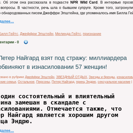
м. Об этом она рассказала в подкасте
NPR Wild Card
. В интервью прозв
вопросы. В частности, речь шла о бывшем супруге. Кроме того, затронули
 обнародованных писем Джеффри Эпштейна, где упоминалось имя Билла Гей
 далее…
Билл Гейтс
,
Джеффри Эпштейн
,
Мелинда Гейтс
,
признание
ентарии
- 0
Петер Найгард взят под стражу: миллиардера
обвиняют в изнасиловании 57 женщин!
овано в рубрике
Джеффри Эпштейн
,
ЗВЕЗДНЫЙ ОТДЫХ
,
Звезды и бренды
,
изнасилов
ские семьи
,
Остальное
,
Персоны
,
Петер Найгард
,
принц Эндрю
,
сексуальное насилие
|
 один состоятельный и влиятельный
чина замешан в скандале с
асилованиями. Отмечается также, что
ер Найгард является хорошим другом
нца Эндрю.
 далее…