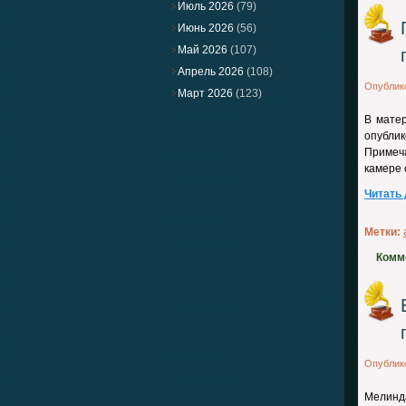
Июль 2026
(79)
Июнь 2026
(56)
Май 2026
(107)
Апрель 2026
(108)
Опублик
Март 2026
(123)
В мате
опубли
Примеча
камере 
Читать
Метки:
Комм
Опублик
Мелинд