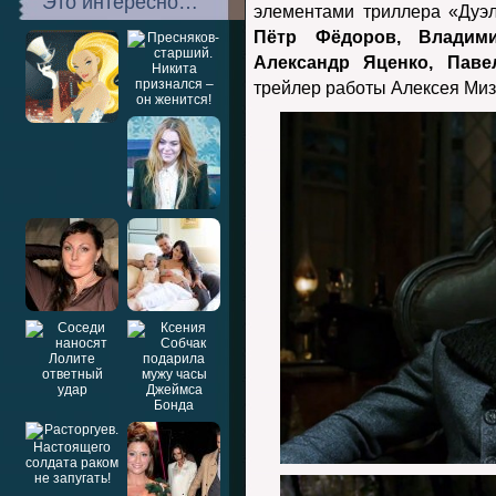
Это интересно…
элементами триллера «Дуэл
Пётр Фёдоров, Владим
Александр Яценко, Паве
трейлер работы Алексея Миз