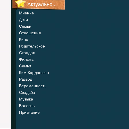
Актуально...
Мнение
Дети
Семьи
Отношения
Кино
Родительское
Скандал
Фильмы
Семья
Ким Кардашьян
Развод
Беременность
Свадьба
Музыка
Болезнь
Признание