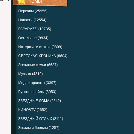
итает
Темы
Персоны (25956)
Новости (12554)
PAPARAZZI (10735)
Остальное (9934)
Интервью и статьи (9809)
СВЕТСКАЯ ХРОНИКА (8604)
Звездные семьи (6687)
Музыка (4319)
Мода и красота (3397)
Русские файлы (3053)
ЗВЕЗДНЫЕ ДОМА (2842)
KИНО&TV (2652)
ЗВЕЗДНЫЙ ОТДЫХ (2111)
Звезды и бренды (1257)