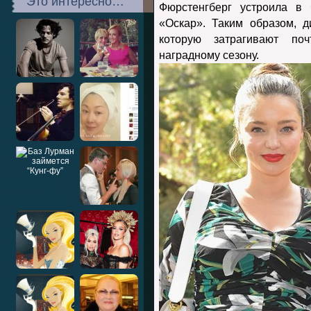
Это интересно…
Фюрстенгберг устроила в
«Оскар». Таким образом, 
которую затрагивают по
наградному сезону.