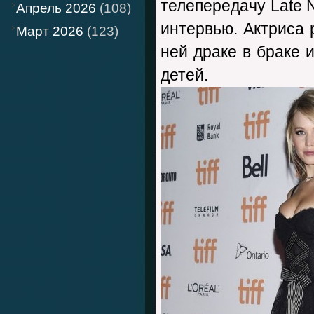
телепередачу Late N
Апрель 2026
(108)
интервью. Актриса 
Март 2026
(123)
ней драке в браке и
детей.