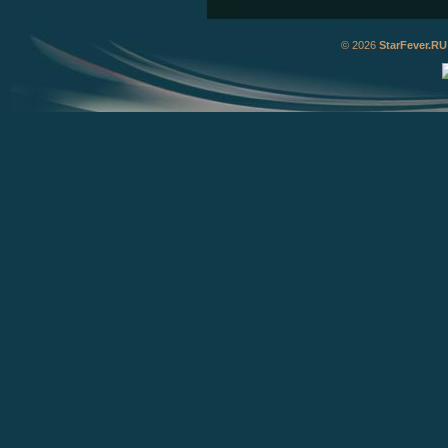
© 2026
StarFever.RU