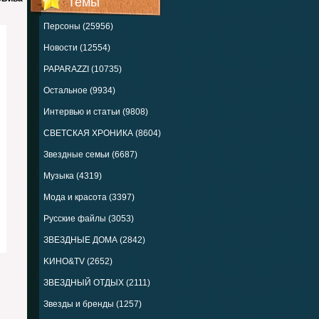
Темы
Персоны (25956)
Новости (12554)
PAPARAZZI (10735)
Остальное (9934)
Интервью и статьи (9808)
СВЕТСКАЯ ХРОНИКА (8604)
Звездные семьи (6687)
Музыка (4319)
Мода и красота (3397)
Русские файлы (3053)
ЗВЕЗДНЫЕ ДОМА (2842)
KИНО&TV (2652)
ЗВЕЗДНЫЙ ОТДЫХ (2111)
Звезды и бренды (1257)