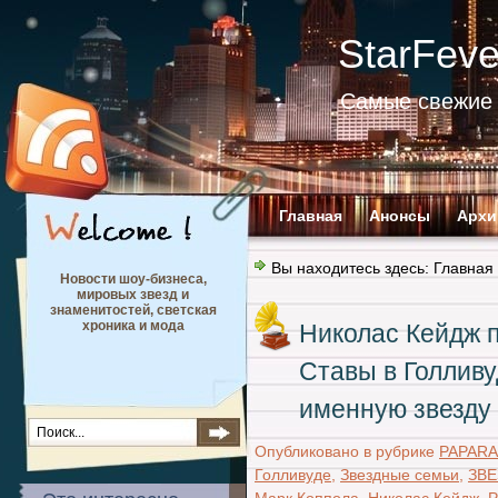
StarFev
Самые свежие 
Главная
Анонсы
Архи
Вы находитесь здесь:
Главная
Новости шоу-бизнеса,
мировых звезд и
знаменитостей, светская
хроника и мода
Николас Кейдж п
Ставы в Голлив
именную звезду 
Опубликовано в рубрике
PAPARA
Голливуде
,
Звездные семьи
,
ЗВ