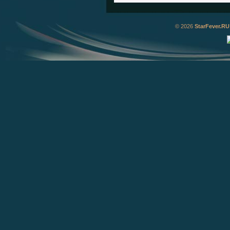
© 2026
StarFever.RU