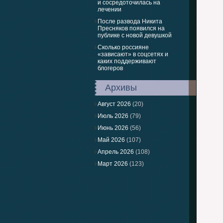
и сосредоточилась на
лечении
После развода Никита
Пресняков появился на
публике с новой девушкой
Сколько россияне
«зависают» в соцсетях и
каких поддерживают
блогеров
Архивы
Август 2026
(20)
Июль 2026
(79)
Июнь 2026
(56)
Май 2026
(107)
Апрель 2026
(108)
Март 2026
(123)