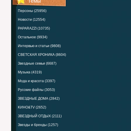
Темы
Персоны (25956)
Новости (12554)
PAPARAZZI (10735)
Остальное (9934)
Интервью и статьи (9808)
СВЕТСКАЯ ХРОНИКА (8604)
Звездные семьи (6687)
Музыка (4319)
Мода и красота (3397)
Русские файлы (3053)
ЗВЕЗДНЫЕ ДОМА (2842)
KИНО&TV (2652)
ЗВЕЗДНЫЙ ОТДЫХ (2111)
Звезды и бренды (1257)