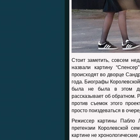
Стоит заметить, совсем не
назвали картину “Спенсер
происходят во дворце Сандр
года. Биографы Королевской
была не была в этом дв
рассказывает об обратном. 
против съемок этого проек
просто поиздеваться в очере
Режиссер картины Пабло Л
претензии Королевской сем
картине не хронологические 