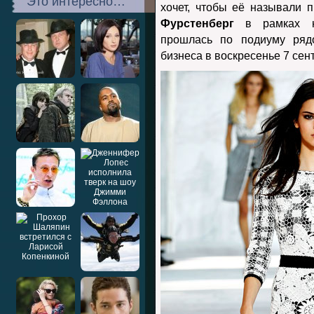
Это интересно…
хочет, чтобы её называли 
Фурстенберг
в рамках нь
прошлась по подиуму ряд
бизнеса в воскресенье 7 сен