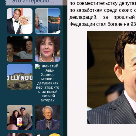
Это интересно…
по совместительству депут
по заработкам среди своих 
деклараций, за прошлый
Федерации стал богаче на 9