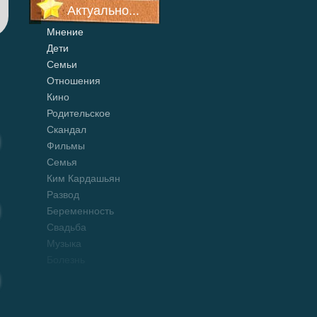
Актуально...
Мнение
Дети
Семьи
Отношения
Кино
Родительское
Скандал
Фильмы
Семья
Ким Кардашьян
Развод
Беременность
Свадьба
Музыка
Болезнь