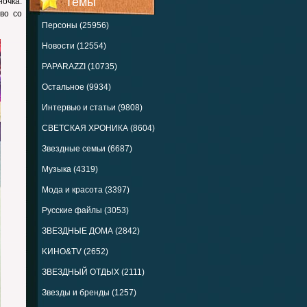
Темы
ночка.
во со
Персоны (25956)
Новости (12554)
PAPARAZZI (10735)
Остальное (9934)
Интервью и статьи (9808)
СВЕТСКАЯ ХРОНИКА (8604)
Звездные семьи (6687)
Музыка (4319)
Мода и красота (3397)
Русские файлы (3053)
ЗВЕЗДНЫЕ ДОМА (2842)
KИНО&TV (2652)
ЗВЕЗДНЫЙ ОТДЫХ (2111)
Звезды и бренды (1257)