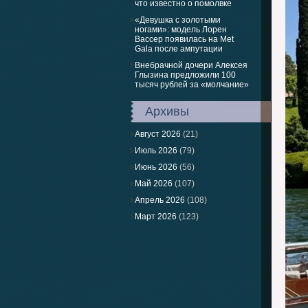
что известно о помолвке
«Девушка с золотыми
ногами»: модель Лорен
Вассер появилась на Met
Gala после ампутации
Внебрачной дочери Алексея
Глызина предложили 100
тысяч рублей за «молчание»
Архивы
Август 2026
(21)
Июль 2026
(79)
Июнь 2026
(56)
Май 2026
(107)
Апрель 2026
(108)
Март 2026
(123)