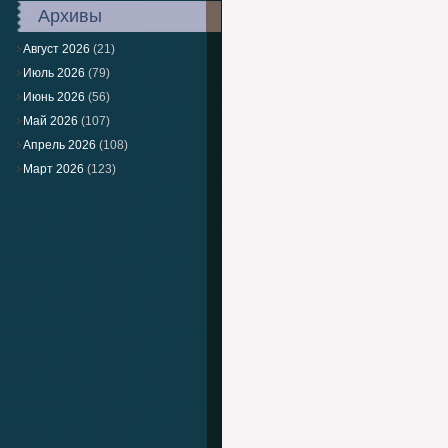
Архивы
Август 2026
(21)
Июль 2026
(79)
Июнь 2026
(56)
Май 2026
(107)
Апрель 2026
(108)
Март 2026
(123)