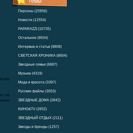
Темы
Персоны (25956)
Новости (12554)
PAPARAZZI (10735)
Остальное (9934)
Интервью и статьи (9808)
СВЕТСКАЯ ХРОНИКА (8604)
Звездные семьи (6687)
Музыка (4319)
атору
Мода и красота (3397)
Русские файлы (3053)
яет на
ЗВЕЗДНЫЕ ДОМА (2842)
олько
KИНО&TV (2652)
ЗВЕЗДНЫЙ ОТДЫХ (2111)
Звезды и бренды (1257)