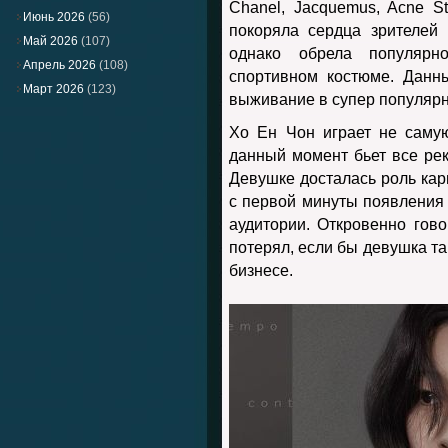
Chanel, Jacquemus, Acne St
Июнь 2026
(56)
покоряла сердца зрителей
Май 2026
(107)
однако обрела популярн
Апрель 2026
(108)
спортивном костюме. Данн
Март 2026
(123)
выживание в супер популярн
Хо Ен Чон играет не саму
данный момент бьет все рек
Девушке досталась роль кар
с первой минуты появления 
аудитории. Откровенно гов
потерял, если бы девушка та
бизнесе.