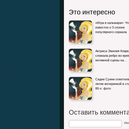
Это интересно
«Игра в кальмара»: Чт
известно о 3 сезоне
популярного сериала
Актриса Эмилия Кларк
сломала ребро во вре
интимной сцены на…
Сидни Суини отметила
летие вечеринкой в ст
80-х: фото
Оставить коммент
Им