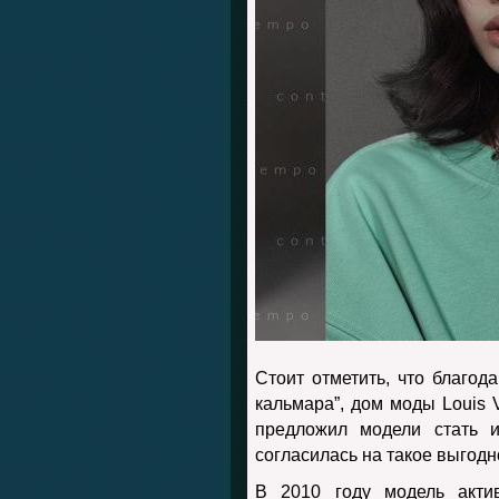
Стоит отметить, что благод
кальмара”, дом моды Louis V
предложил модели стать 
согласилась на такое выгод
В 2010 году модель акти