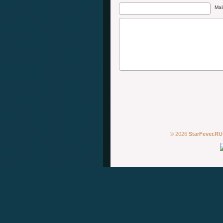
Mai
© 2026
StarFever.RU