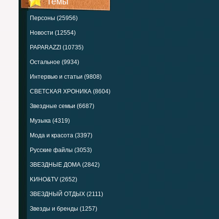
Темы
Персоны (25956)
Новости (12554)
PAPARAZZI (10735)
Остальное (9934)
Интервью и статьи (9808)
СВЕТСКАЯ ХРОНИКА (8604)
Звездные семьи (6687)
Музыка (4319)
Мода и красота (3397)
Русские файлы (3053)
ЗВЕЗДНЫЕ ДОМА (2842)
KИНО&TV (2652)
ЗВЕЗДНЫЙ ОТДЫХ (2111)
Звезды и бренды (1257)