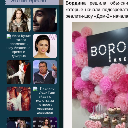
Это интересно…
Бордина
решила объяснит
которые начали подозреват
реалити-шоу «Дом-2» начала