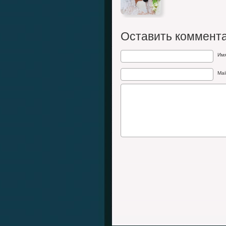
Оставить коммент
Им
Mai