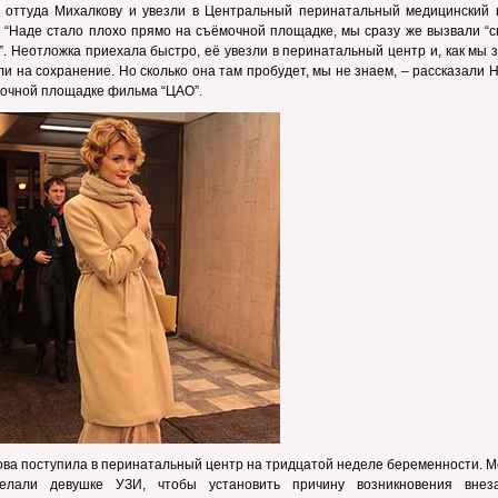
 оттуда Михалкову и увезли в Центральный перинатальный медицинский 
 “Наде стало плохо прямо на съёмочной площадке, мы сразу же вызвали “с
. Неотложка приехала быстро, её увезли в перинатальный центр и, как мы 
и на сохранение. Но сколько она там пробудет, мы не знаем, – рассказали H
очной площадке фильма “ЦАО”.
ва поступила в перинатальный центр на тридцатой неделе беременности. М
елали девушке УЗИ, чтобы установить причину возникновения внез