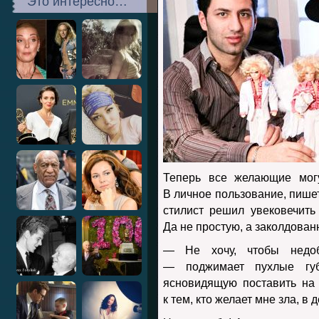
Это интересно…
Теперь все желающие мог
В личное пользование, пише
стилист решил увековечить
Да не простую, а заколдован
— Не хочу, чтобы недоб
— поджимает пухлые г
ясновидящую поставить на 
к тем, кто желает мне зла, в