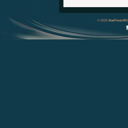
© 2026
StarFever.RU