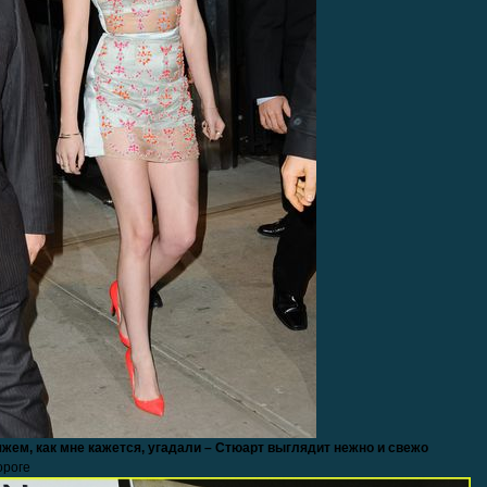
жем, как мне кажется, угадали – Стюарт выглядит нежно и свежо