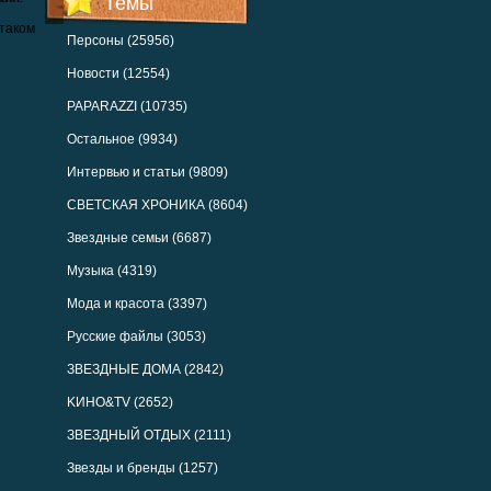
Темы
таком
Персоны (25956)
Новости (12554)
PAPARAZZI (10735)
Остальное (9934)
Интервью и статьи (9809)
СВЕТСКАЯ ХРОНИКА (8604)
Звездные семьи (6687)
Музыка (4319)
Мода и красота (3397)
Русские файлы (3053)
ЗВЕЗДНЫЕ ДОМА (2842)
KИНО&TV (2652)
ЗВЕЗДНЫЙ ОТДЫХ (2111)
Звезды и бренды (1257)