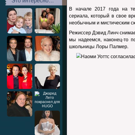
Это интересно…
В начале 2017 года на т
сериала, который в свое вр
необычным и мистическим с
Режиссер Дэвид Линч снимает
мы надеемся, наконец-то п
школьницы Лоры Палмер.