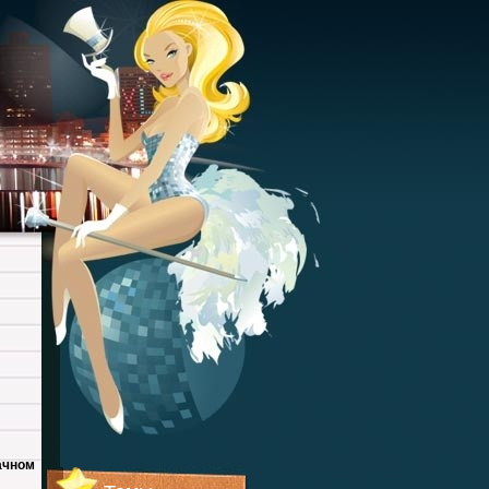
ачном