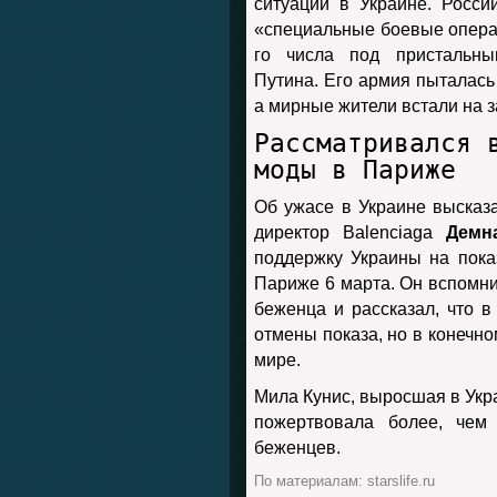
ситуации в Украине. Росс
«специальные боевые операц
го числа под пристальн
Путина. Его армия пыталась 
а мирные жители встали на з
Рассматривался 
моды в Париже
Об ужасе в Украине высказ
директор Balenciaga
Демн
поддержку Украины на пока
Париже 6 марта. Он вспомни
беженца и рассказал, что в
отмены показа, но в конечно
мире.
Мила Кунис, выросшая в Укр
пожертвовала более, чем
беженцев.
По материалам: starslife.ru