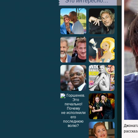
Это интересно…
Джонат
рассказ