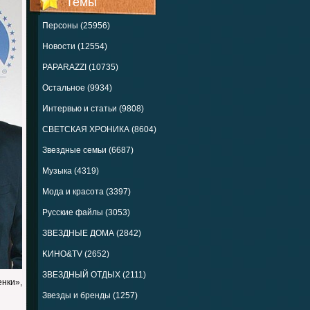
Темы
Персоны (25956)
Новости (12554)
PAPARAZZI (10735)
Остальное (9934)
Интервью и статьи (9808)
СВЕТСКАЯ ХРОНИКА (8604)
Звездные семьи (6687)
Музыка (4319)
Мода и красота (3397)
Русские файлы (3053)
ЗВЕЗДНЫЕ ДОМА (2842)
KИНО&TV (2652)
ЗВЕЗДНЫЙ ОТДЫХ (2111)
нки»,
Звезды и бренды (1257)