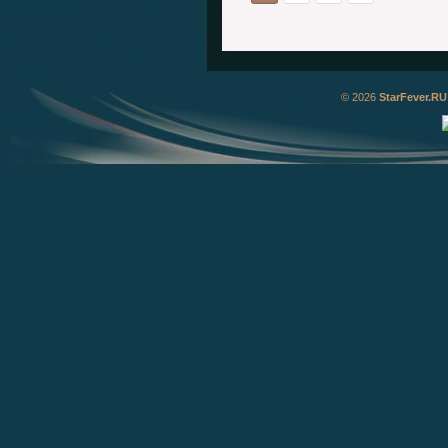
© 2026
StarFever.RU