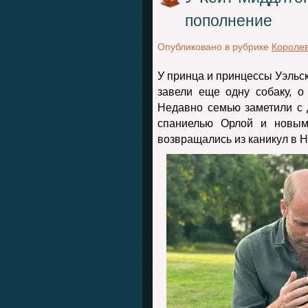
пополнение
Опубликовано в рубрике
Королев
У принца и принцессы Уэльс
завели еще одну собаку, о
Недавно семью заметили с 
спаниелью Орлой и новым
возвращались из каникул в Н