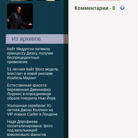
Комментарии
- 0
Из архивов
Кейт Миддлтон затмила
принцессу Диану, получив
беспрецедентные
привилегии
51-летняя Кейт Мосс модель
блистает в новой рекламе
Изабель Марант
Естественная красота:
беременная Дженнифер
Лоуренс в повседневном
образе покорила Нью-Йорк
Усыпанная серебром: 91-
летняя Джоан Коллинз на
VIP-показе Cartier в Лондоне
Надя Дорофеева
госпитализирована: фото
под капельницей
взволновало фанатов