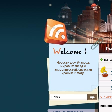
Гл
Вы на
Новости шоу-бизнеса,
мировых звезд и
знаменитостей, светская
хроника и мода
Опублик
Концерт