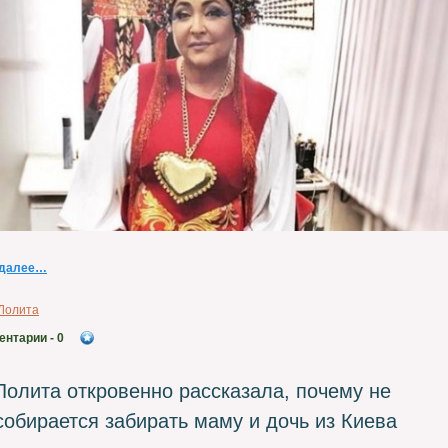
 далее…
Лолита
ентарии
- 0
Лолита откровенно рассказала, почему не
собирается забирать маму и дочь из Киева