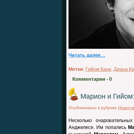
Читать далее…
Метки:
Гийом Кане
,
Диана К
Комментарии
- 0
Марион и Гийом:
Опубликовано в рубрике
Новост
Несколько очаровательны
Анджелесе. Им попались
Ма