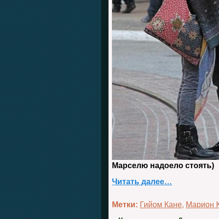
Марселю надоело стоять)
Читать далее…
Метки:
Гийом Кане
,
Марион 