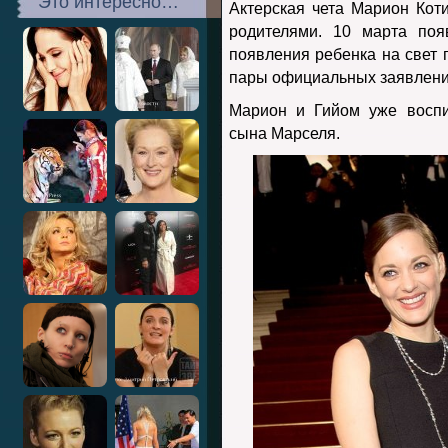
Это интересно…
Актерская чета Марион Кот
родителями. 10 марта поя
появления ребенка на свет 
пары официальных заявлени
Марион и Гийом уже воспи
сына Марселя.