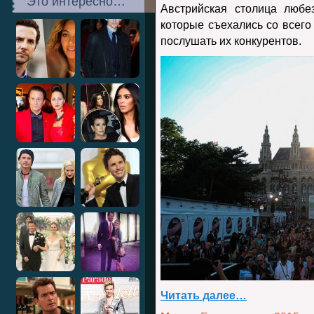
Это интересно…
Австрийская столица любе
которые съехались со всего
послушать их конкурентов.
Читать далее…