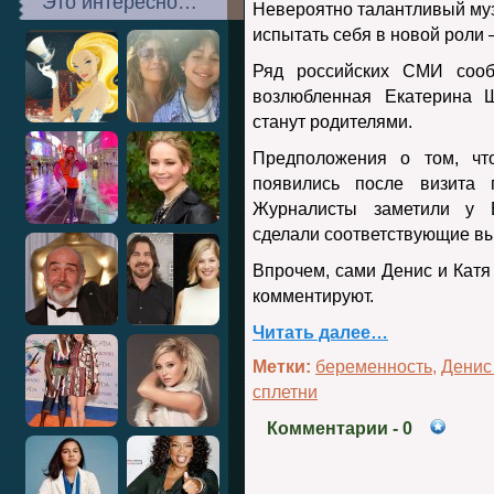
Это интересно…
Невероятно талантливый му
испытать себя в новой роли –
Ряд российских СМИ сооб
возлюбленная Екатерина 
станут родителями.
Предположения о том, чт
появились после визита
Журналисты заметили у 
сделали соответствующие в
Впрочем, сами Денис и Катя
комментируют.
Читать далее…
Метки:
беременность
,
Денис
сплетни
Комментарии
- 0