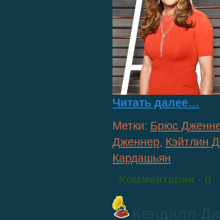
Читать далее…
Метки:
Брюс Дженн
Дженнер
,
Кэйтлин 
Кардашьян
Комментарии
- 0
Кендалл Д