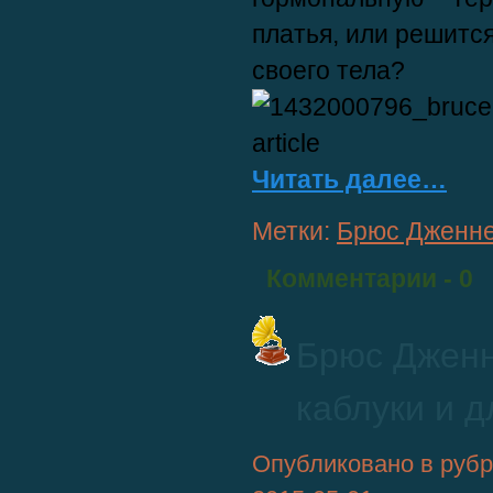
платья, или решитс
своего тела?
Читать далее…
Метки:
Брюс Дженн
Комментарии
- 0
Брюс Дженн
каблуки и 
Опубликовано в руб