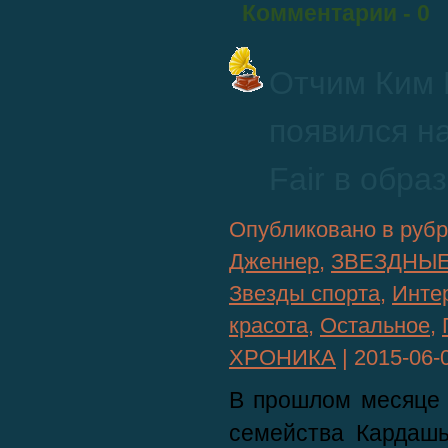
Комментарии
- 0
Отчим Ким
появился на
Fair в обр
Опубликовано в руб
Дженнер
,
ЗВЕЗДНЫ
Звезды спорта
,
Инте
красота
,
Остальное
,
ХРОНИКА
|
2015-06-
В прошлом месяце 
семейства Кардаш