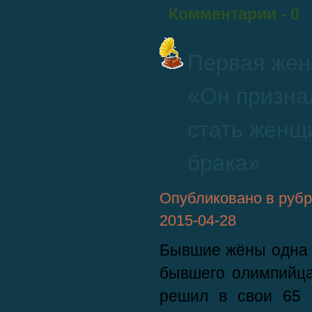
Комментарии
- 0
Первая жен
«Он признал
стать женщи
брака»
Опубликовано в руб
2015-04-28
Бывшие жёны одна 
бывшего олимпийц
решил в свои 65 