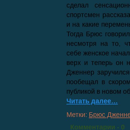
сделал сенсацио
спортсмен рассказ
и на какие перемен
Тогда Брюс говорил
несмотря на то, ч
себе женское начал
верх и теперь он 
Дженнер заручился
пообещал в скором
публикой в новом о
Читать далее…
Метки:
Брюс Дженн
Комментарии
- 0