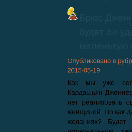
Брюс Дженн
будет ли у
маленькую 
Опубликовано в руб
2015-05-19
Как мы уже соо
Кардашьян-Дженне
лет реализовать с
женщиной. Но как да
желаниях? Будет
гормональную те