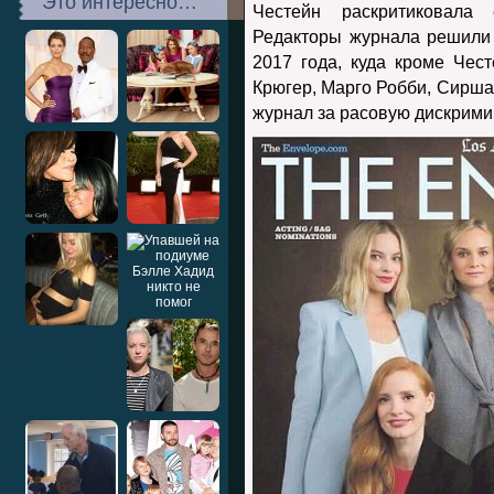
Это интересно…
Честейн раскритиковала 
Редакторы журнала решили 
2017 года, куда кроме Чес
Крюгер, Марго Робби, Сирша 
журнал за расовую дискрим