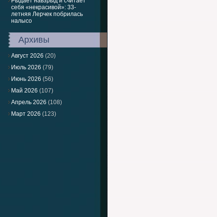
Рыдает навзрыд и считает
себя «некрасивой»: 33-
летняя Лерчек побрилась
налысо
Архивы
Август 2026
(20)
Июль 2026
(79)
Июнь 2026
(56)
Май 2026
(107)
Апрель 2026
(108)
Март 2026
(123)