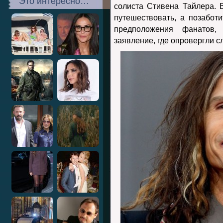
Это интересно…
солиста Стивена Тайлера. 
путешествовать, а позабот
предположения фанатов, 
заявление, где опровергли с