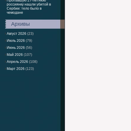
Пропавшую 27-летнюю
россиянку нашли убитой в
Сербии: тело было в
чемодане
Архивы
Август 2026
(23)
Июль 2026
(79)
Июнь 2026
(56)
Май 2026
(107)
Апрель 2026
(108)
Март 2026
(123)