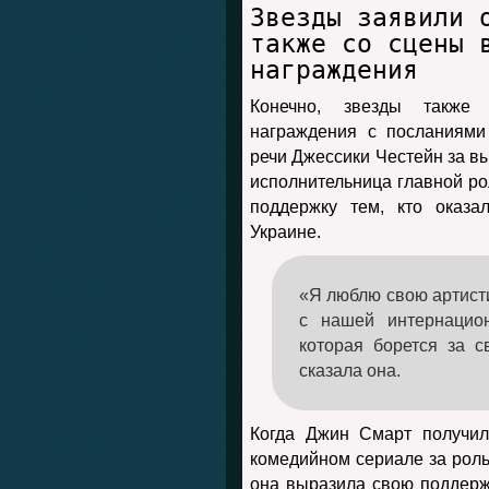
Звезды заявили 
также со сцены 
награждения
Конечно, звезды также
награждения с посланиями
речи Джессики Честейн за в
исполнительница главной р
поддержку тем, кто оказа
Украине.
«Я люблю свою артист
с нашей интернацио
которая борется за 
сказала она.
Когда Джин Смарт получил
комедийном сериале за рол
она выразила свою поддержк