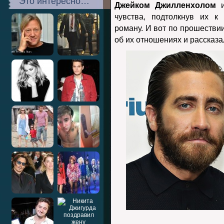
Это интересно…
Джейком Джилленхолом
и
чувства, подтолкнув их к
роману. И вот по прошествии
об их отношениях и рассказа