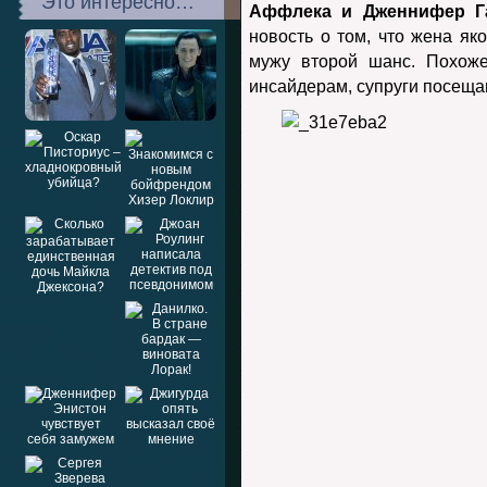
Это интересно…
Аффлека и Дженнифер Г
новость о том, что жена як
мужу второй шанс. Похоже
инсайдерам, супруги посеща